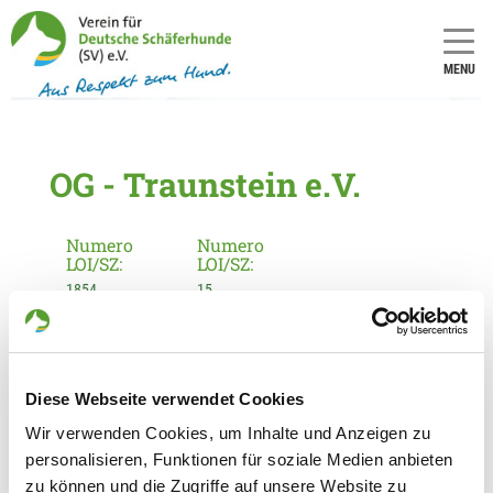
MENU
OG - Traunstein e.V.
Numero
Numero
LOI/SZ:
LOI/SZ:
1854
15
Informationen zur Ortsgruppe
Traunstein e.V.
Diese Webseite verwendet Cookies
Kontakt:
Wir verwenden Cookies, um Inhalte und Anzeigen zu
Jürgen Triebler
personalisieren, Funktionen für soziale Medien anbieten
Am Röthelbachweiher 4
zu können und die Zugriffe auf unsere Website zu