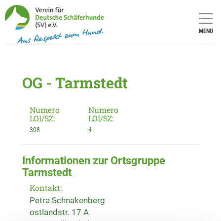
MENU
OG - Tarmstedt
Numero
Numero
LOI/SZ:
LOI/SZ:
308
4
Informationen zur Ortsgruppe
Tarmstedt
Kontakt:
Petra Schnakenberg
ostlandstr. 17 A