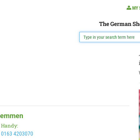
MY 
The German Sh
Stemmen
Handy:
0163 4203070