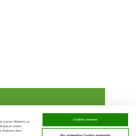
Cookies zulassen
auf unsere Website zu
Analysen weiter.
rochures,
im Rahmen Ihrer
Nur notwendige Cookies verwenden