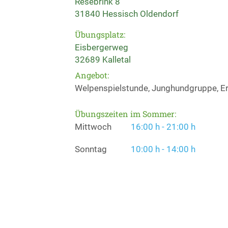
Resebrink 8
31840 Hessisch Oldendorf
Übungsplatz:
Eisbergerweg
32689 Kalletal
Angebot:
Welpenspielstunde, Junghundgruppe, Er
Übungszeiten im Sommer:
Mittwoch
16:00 h - 21:00 h
Sonntag
10:00 h - 14:00 h