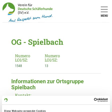
MENU
OG - Spielbach
Numero
Numero
LOI/SZ:
LOI/SZ:
1548
13
Informationen zur Ortsgruppe
Spielbach
Kontakt:
Christina Dudek
Erdbacher Str. 8
Diese Webseite verwendet Cookies