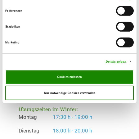
Treibballkurz
Präferenzen
Übungszeiten im Sommer:
Montag
17:30 h - 19:00 h
Statistiken
Dienstag
18:00 h - 20:00 h
Marketing
Mittwoch
17:30 h - 21:00 h
Details zeigen
Donnerstag
17:30 h - 20:30 h
Cookies zulassen
Freitag
18:30 h - 19:30 h
Nur notwendige Cookies verwenden
Samstag
08:00 h - 13:00 h
Übungszeiten im Winter:
Montag
17:30 h - 19:00 h
Dienstag
18:00 h - 20:00 h