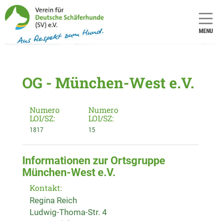
MENU
OG - München-West e.V.
Numero
Numero
LOI/SZ:
LOI/SZ:
1817
15
Informationen zur Ortsgruppe
München-West e.V.
Kontakt:
Regina Reich
Ludwig-Thoma-Str. 4