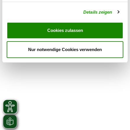
Samstag
from 13:00 h
Details zeigen
Übungszeiten im Winter:
Donnerstag
from 16:30 h
Cookies zulassen
Samstag
from 13:00 h
Nur notwendige Cookies verwenden