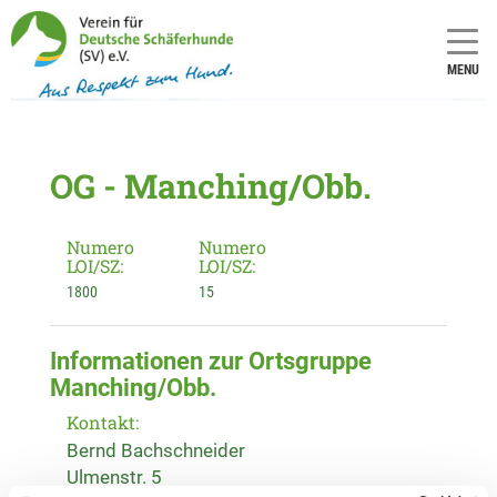
MENU
OG - Manching/Obb.
Numero
Numero
LOI/SZ:
LOI/SZ:
1800
15
Informationen zur Ortsgruppe
Manching/Obb.
Kontakt:
Bernd Bachschneider
Ulmenstr. 5