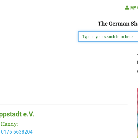
MY 
The German Sh
ppstadt e.V.
Handy:
0175 5638204