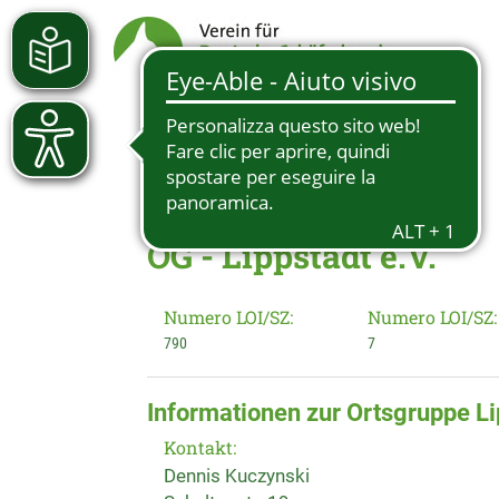
OG - Lippstadt e.V.
Numero LOI/SZ:
Numero LOI/SZ:
790
7
Informationen zur Ortsgruppe Li
Kontakt:
Dennis Kuczynski