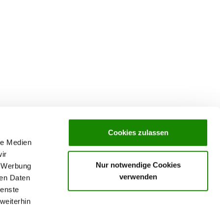
Cookies zulassen
le Medien
ir
Nur notwendige Cookies
, Werbung
verwenden
ren Daten
ienste
weiterhin
rochures,