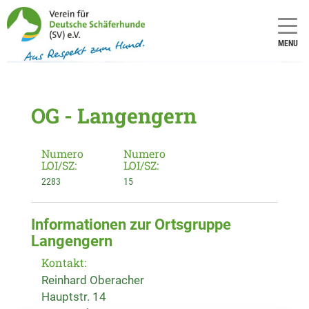
MENU
OG - Langengern
Numero
Numero
LOI/SZ:
LOI/SZ:
2283
15
Informationen zur Ortsgruppe
Langengern
Kontakt:
Reinhard Oberacher
Hauptstr. 14