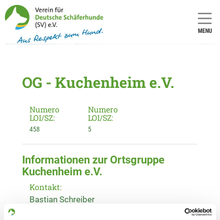
MENU
OG - Kuchenheim e.V.
Numero
Numero
LOI/SZ:
LOI/SZ:
458
5
Informationen zur Ortsgruppe
Kuchenheim e.V.
Kontakt:
Bastian Schreiber
In den Seebenden 14