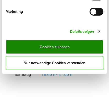
Mittwoch
16:00 h - 21:00 h
Marketing
Freitag
18:00 h - 21:00 h
Samstag
16:00 h - 21:00 h
Details zeigen
Übungszeiten im Winter:
Montag
16:00 h - 21:00 h
Cookies zulassen
Mittwoch
16:00 h - 21:00 h
Nur notwendige Cookies verwenden
Freitag
18:00 h - 21:00 h
Samstag
16:00 h - 21:00 h