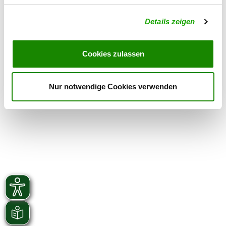
Übungszeiten im Winter:
Details zeigen
Mittwoch
16:00 h - 22:00 h
Samstag
15:00 h - 21:00 h
Cookies zulassen
Sonntag
10:00 h - 13:00 h
Nur notwendige Cookies verwenden