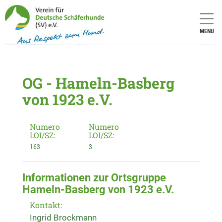
MENU
OG - Hameln-Basberg
von 1923 e.V.
Numero
Numero
LOI/SZ:
LOI/SZ:
163
3
Informationen zur Ortsgruppe
Hameln-Basberg von 1923 e.V.
Kontakt:
Ingrid Brockmann