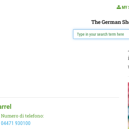
MY 
The German Sh
rrel
Numero di telefono:
04471 930100