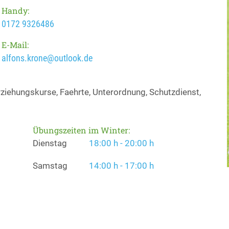
Handy:
0172 9326486
E-Mail:
alfons.krone@outlook.de
iehungskurse, Faehrte, Unterordnung, Schutzdienst,
Übungszeiten im Winter:
Dienstag
18:00 h - 20:00 h
Samstag
14:00 h - 17:00 h