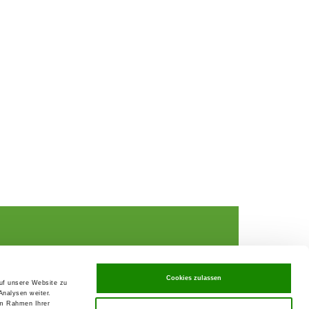
Cookies zulassen
auf unsere Website zu
Analysen weiter.
rochures,
im Rahmen Ihrer