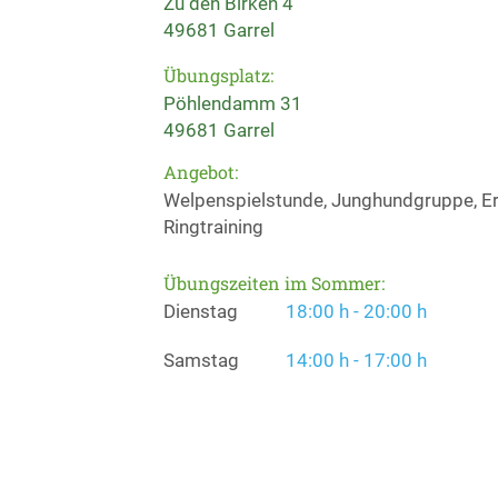
Zu den Birken 4
49681 Garrel
Übungsplatz:
Pöhlendamm 31
49681 Garrel
Angebot:
Welpenspielstunde, Junghundgruppe, Erz
Ringtraining
Übungszeiten im Sommer:
Dienstag
18:00 h - 20:00 h
Samstag
14:00 h - 17:00 h