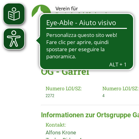
OG - Garrel
Numero LOI/SZ:
Numero LOI/SZ:
2272
4
Informationen zur Ortsgruppe Ga
Kontakt:
Alfons Krone