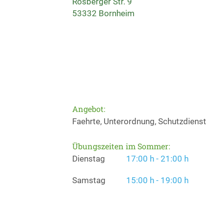
Rösberger Str. 9
53332 Bornheim
Angebot:
Faehrte, Unterordnung, Schutzdienst
Übungszeiten im Sommer:
Dienstag
17:00 h - 21:00 h
Samstag
15:00 h - 19:00 h