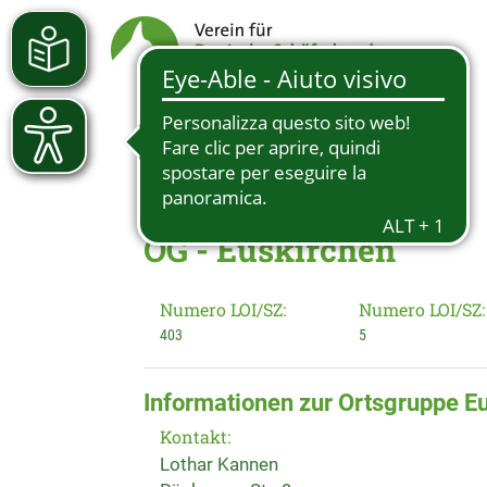
OG - Euskirchen
Numero LOI/SZ:
Numero LOI/SZ:
403
5
Informationen zur Ortsgruppe E
Kontakt:
Lothar Kannen