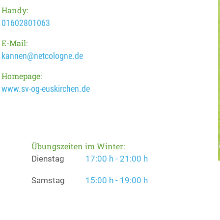
Handy:
01602801063
E-Mail:
kannen@netcologne.de
Homepage:
www.sv-og-euskirchen.de
Übungszeiten im Winter:
Dienstag
17:00 h - 21:00 h
Samstag
15:00 h - 19:00 h