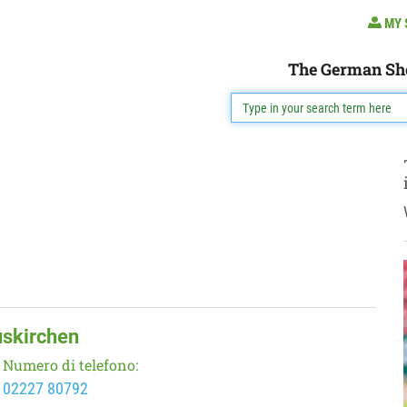
MY 
The German Sh
uskirchen
Numero di telefono:
02227 80792