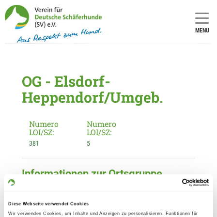
MENU
OG - Elsdorf-
Heppendorf/Umgeb.
Numero
Numero
LOI/SZ:
LOI/SZ:
381
5
Informationen zur Ortsgruppe
Elsdorf-Heppendorf/Umgeb.
Kontakt:
Diese Webseite verwendet Cookies
Manfred Merzenich
Wir verwenden Cookies, um Inhalte und Anzeigen zu personalisieren, Funktionen für