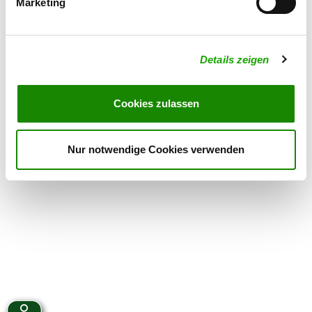
Marketing
Donnerstag
from 16:00 h
Samstag
from 15:00 h
Details zeigen
Übungszeiten im Winter:
Dienstag
from 15:00 h
Cookies zulassen
Donnerstag
from 15:00 h
Nur notwendige Cookies verwenden
Samstag
from 15:00 h