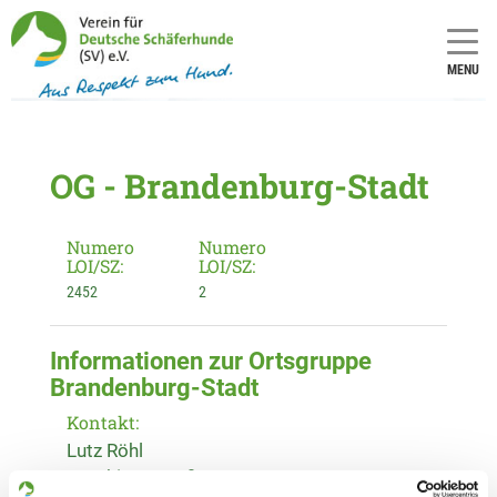
MENU
OG - Brandenburg-Stadt
Numero
Numero
LOI/SZ:
LOI/SZ:
2452
2
Informationen zur Ortsgruppe
Brandenburg-Stadt
Kontakt:
Lutz Röhl
Genthiner Straße 46