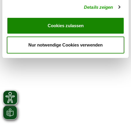
Details zeigen
Übungszeiten im Winter:
Donnerstag
from 22:00 h
Cookies zulassen
Sonntag
from 13:00 h
Nur notwendige Cookies verwenden