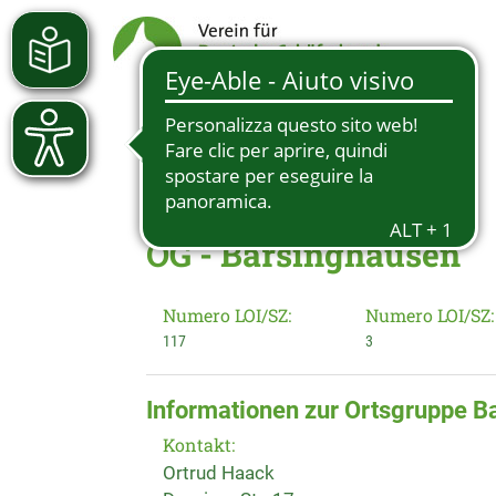
OG - Barsinghausen
Numero LOI/SZ:
Numero LOI/SZ:
117
3
Informationen zur Ortsgruppe B
Kontakt:
Ortrud Haack