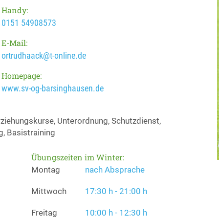
Handy:
0151 54908573
E-Mail:
ortrudhaack@t-online.de
Homepage:
www.sv-og-barsinghausen.de
ziehungskurse, Unterordnung, Schutzdienst,
, Basistraining
Übungszeiten im Winter:
Montag
nach Absprache
Mittwoch
17:30 h - 21:00 h
Freitag
10:00 h - 12:30 h