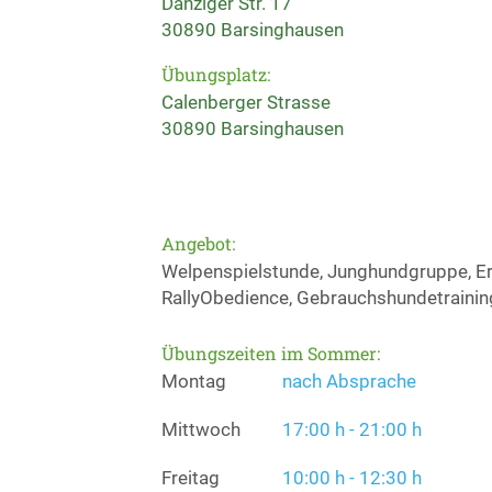
Danziger Str. 17
30890 Barsinghausen
Übungsplatz:
Calenberger Strasse
30890 Barsinghausen
Angebot:
Welpenspielstunde, Junghundgruppe, Er
RallyObedience, Gebrauchshundetraining
Übungszeiten im Sommer:
Montag
nach Absprache
Mittwoch
17:00 h - 21:00 h
Freitag
10:00 h - 12:30 h