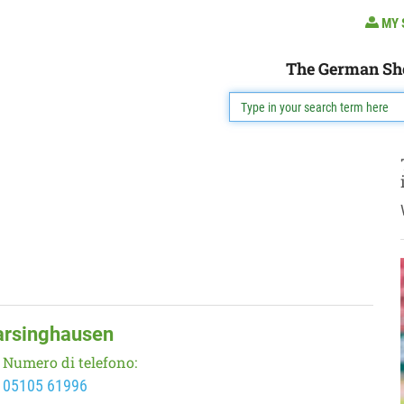
MY 
The German Sh
arsinghausen
Numero di telefono:
05105 61996