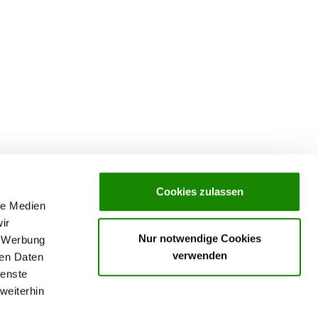
Cookies zulassen
le Medien
ir
Nur notwendige Cookies
, Werbung
verwenden
ren Daten
ienste
weiterhin
rochures,