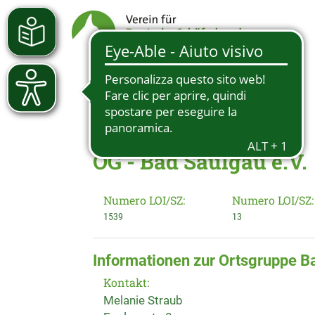
OG - Bad Saulgau e.V.
Numero LOI/SZ:
Numero LOI/SZ:
1539
13
Informationen zur Ortsgruppe B
Kontakt:
Melanie Straub