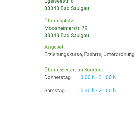
Egelseestr. 8
88348 Bad Saulgau
Übungsplatz:
Moosheimerstr. 79
88348 Bad Saulgau
Angebot:
Erziehungskurse, Faehrte, Unterordnung
Übungszeiten im Sommer:
Donnerstag
18:00 h - 21:00 h
Samstag
15:30 h - 21:00 h