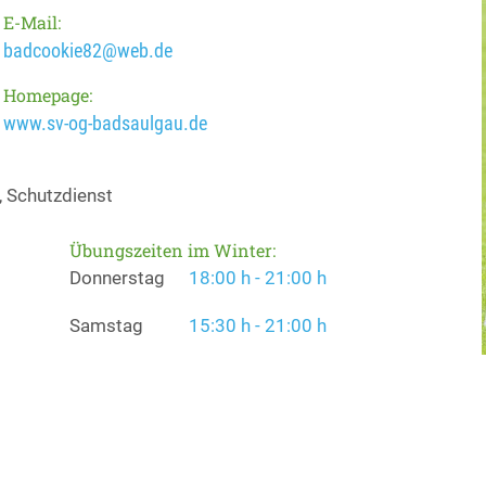
E-Mail:
badcookie82@web.de
Homepage:
www.sv-og-badsaulgau.de
, Schutzdienst
Übungszeiten im Winter:
Donnerstag
18:00 h - 21:00 h
Samstag
15:30 h - 21:00 h