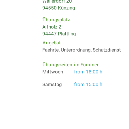
Wallerdorf 20
94550 Künzing
Übungsplatz:
Altholz 2
94447 Plattling
Angebot:
Faehrte, Unterordnung, Schutzdienst
Übungszeiten im Sommer:
Mittwoch
from 18:00 h
Samstag
from 15:00 h