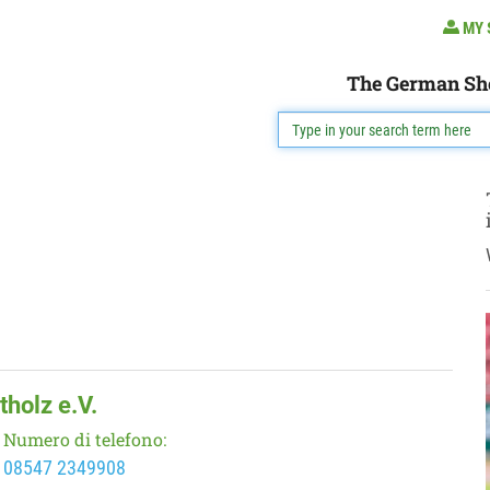
MY 
The German Sh
tholz e.V.
Numero di telefono:
08547 2349908