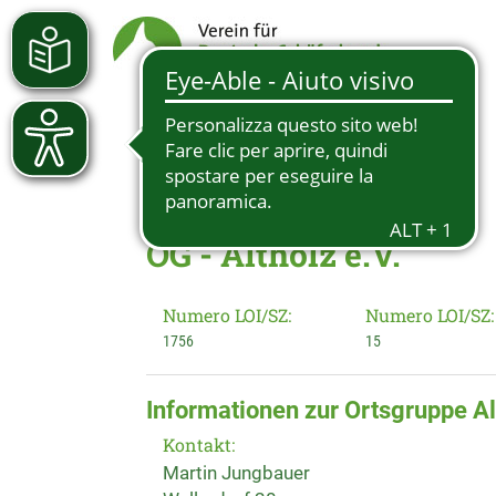
OG - Altholz e.V.
Numero LOI/SZ:
Numero LOI/SZ:
1756
15
Informationen zur Ortsgruppe Al
Kontakt:
Martin Jungbauer