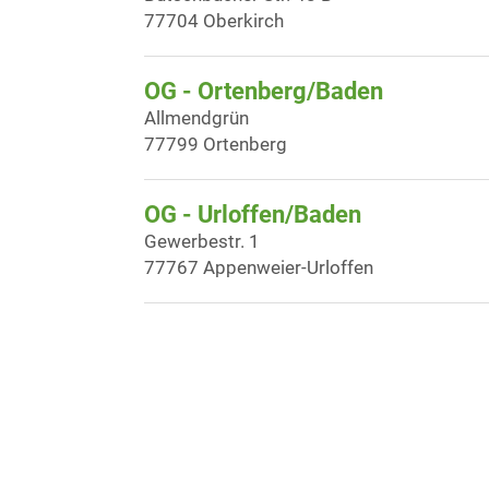
77704 Oberkirch
OG - Ortenberg/Baden
Allmendgrün
77799 Ortenberg
OG - Urloffen/Baden
Gewerbestr. 1
77767 Appenweier-Urloffen