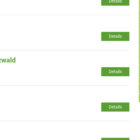
Details
Details
zwald
Details
Details