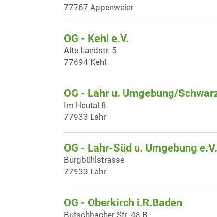
77767 Appenweier
OG - Kehl e.V.
Alte Landstr. 5
77694 Kehl
OG - Lahr u. Umgebung/Schwar
Im Heutal 8
77933 Lahr
OG - Lahr-Süd u. Umgebung e.V.
Burgbühlstrasse
77933 Lahr
OG - Oberkirch i.R.Baden
Butschbacher Str. 48 B