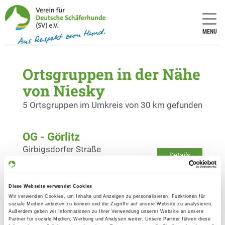
MENU
Ortsgruppen in der Nähe
von Niesky
5 Ortsgruppen im Umkreis von 30 km gefunden
OG - Görlitz
Girbigsdorfer Straße
Details
02826 Görlitz
Diese Webseite verwendet Cookies
OG - Rietschen e.V.
Wir verwenden Cookies, um Inhalte und Anzeigen zu personalisieren, Funktionen für
Alte Ziegelei
soziale Medien anbieten zu können und die Zugriffe auf unsere Website zu analysieren.
Details
Außerdem geben wir Informationen zu Ihrer Verwendung unserer Website an unsere
02956 Rietschen
Partner für soziale Medien, Werbung und Analysen weiter. Unsere Partner führen diese