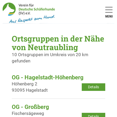
MENU
Ortsgruppen in der Nähe
von Neutraubling
10 Ortsgruppen im Umkreis von 20 km
gefunden
OG - Hagelstadt-Höhenberg
Höhenberg 2
Details
93095 Hagelstadt
OG - Großberg
Fischersägeweg
Details