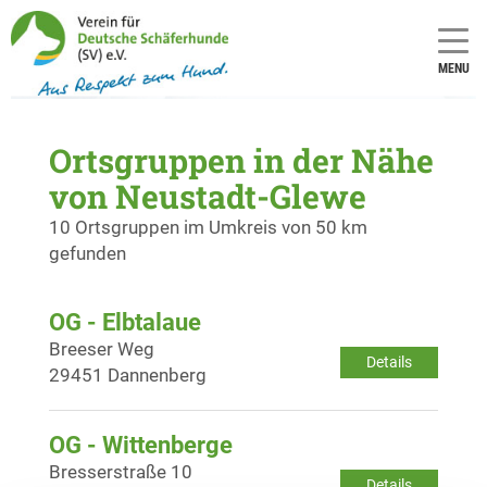
MENU
Ortsgruppen in der Nähe
von Neustadt-Glewe
10 Ortsgruppen im Umkreis von 50 km
gefunden
OG - Elbtalaue
Breeser Weg
Details
29451 Dannenberg
OG - Wittenberge
Bresserstraße 10
Details