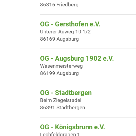
86316 Friedberg
OG - Gersthofen e.V.
Unterer Auweg 10 1/2
86169 Augsburg
OG - Augsburg 1902 e.V.
Wasenmeisterweg
86199 Augsburg
OG - Stadtbergen
Beim Ziegelstadel
86391 Stadtbergen
OG - Königsbrunn e.V.
Lechfeldgraben 1