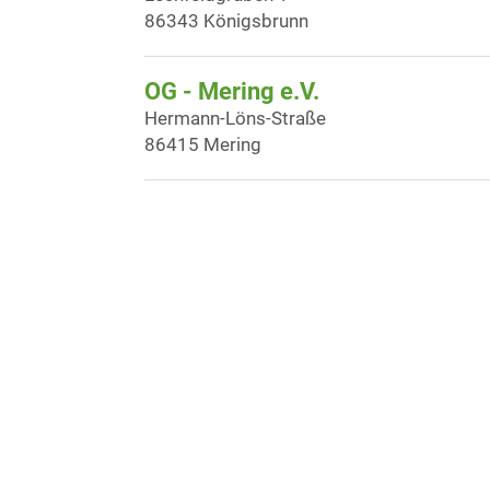
86343 Königsbrunn
OG - Mering e.V.
Hermann-Löns-Straße
86415 Mering