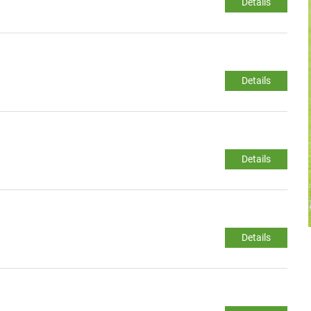
Details
Details
Details
Details