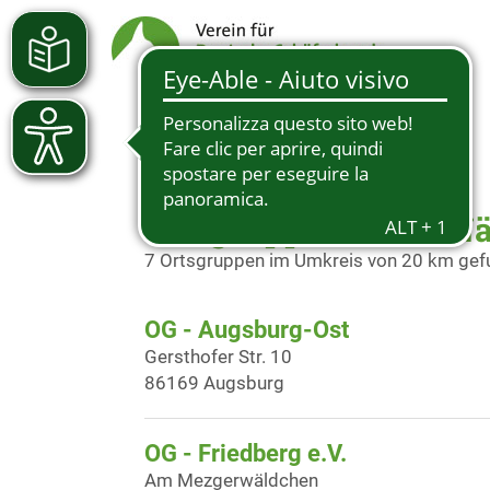
Ortsgruppen in der N
7 Ortsgruppen im Umkreis von 20 km ge
OG - Augsburg-Ost
Gersthofer Str. 10
86169 Augsburg
OG - Friedberg e.V.
Am Mezgerwäldchen