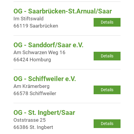
OG - Saarbrücken-St.Arnual/Saar
Im Stiftswald
Details
66119 Saarbrücken
OG - Sanddorf/Saar e.V.
Am Schwarzen Weg 16
Details
66424 Homburg
OG - Schiffweiler e.V.
Am Krämerberg
Details
66578 Schiffweiler
OG - St. Ingbert/Saar
Oststrasse 25
Details
66386 St. Ingbert