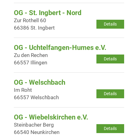
OG - St. Ingbert - Nord
Zur Rothell 60
Details
66386 St. Ingbert
OG - Uchtelfangen-Humes e.V.
Zu den Rechen
Details
66557 Illingen
OG - Welschbach
Im Roht
Details
66557 Welschbach
OG - Wiebelskirchen e.V.
Steinbacher Berg
Details
66540 Neunkirchen