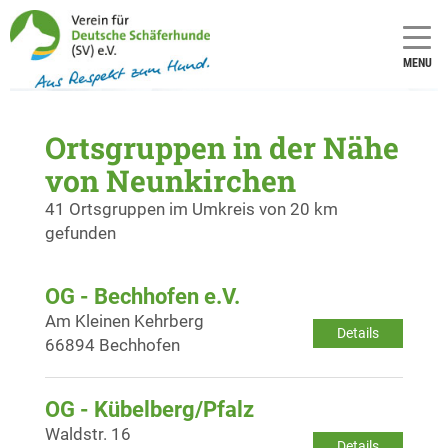
MENU
Ortsgruppen in der Nähe
von Neunkirchen
41 Ortsgruppen im Umkreis von 20 km
gefunden
OG - Bechhofen e.V.
Am Kleinen Kehrberg
Details
66894 Bechhofen
OG - Kübelberg/Pfalz
Waldstr. 16
Details