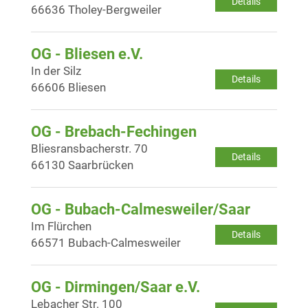
Details
66636 Tholey-Bergweiler
OG - Bliesen e.V.
In der Silz
Details
66606 Bliesen
OG - Brebach-Fechingen
Bliesransbacherstr. 70
Details
66130 Saarbrücken
OG - Bubach-Calmesweiler/Saar
Im Flürchen
Details
66571 Bubach-Calmesweiler
OG - Dirmingen/Saar e.V.
Lebacher Str. 100