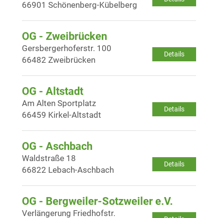
66901 Schönenberg-Kübelberg
OG - Zweibrücken
Gersbergerhoferstr. 100
Details
66482 Zweibrücken
OG - Altstadt
Am Alten Sportplatz
Details
66459 Kirkel-Altstadt
OG - Aschbach
Waldstraße 18
Details
66822 Lebach-Aschbach
OG - Bergweiler-Sotzweiler e.V.
Verlängerung Friedhofstr.