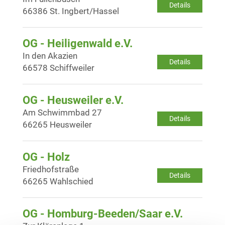
Details
66386 St. Ingbert/Hassel
OG - Heiligenwald e.V.
In den Akazien
Details
66578 Schiffweiler
OG - Heusweiler e.V.
Am Schwimmbad 27
Details
66265 Heusweiler
OG - Holz
Friedhofstraße
Details
66265 Wahlschied
OG - Homburg-Beeden/Saar e.V.