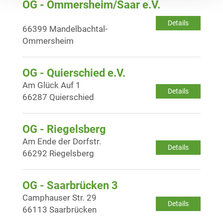
OG - Ommersheim/Saar e.V.
Details
66399 Mandelbachtal-
Ommersheim
OG - Quierschied e.V.
Am Glück Auf 1
Details
66287 Quierschied
OG - Riegelsberg
Am Ende der Dorfstr.
Details
66292 Riegelsberg
OG - Saarbrücken 3
Camphauser Str. 29
Details
66113 Saarbrücken