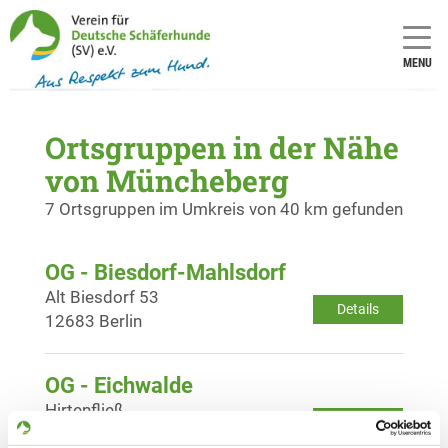
MENU
Ortsgruppen in der Nähe
von Müncheberg
7 Ortsgruppen im Umkreis von 40 km gefunden
OG - Biesdorf-Mahlsdorf
Alt Biesdorf 53
Details
12683 Berlin
OG - Eichwalde
Hirtenfließ
Details
12527 Berlin