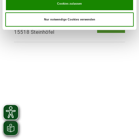
Cookies zulassen
OG - Steinhöfel
Nur notwendige Cookies verwenden
Buchholzer Landstr. 6 A
Details
15518 Steinhöfel