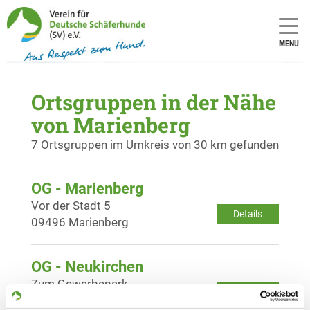
MENU
Ortsgruppen in der Nähe
von Marienberg
7 Ortsgruppen im Umkreis von 30 km gefunden
OG - Marienberg
Vor der Stadt 5
Details
09496 Marienberg
OG - Neukirchen
Zum Gewerbepark
Details
09221 Neukirchen