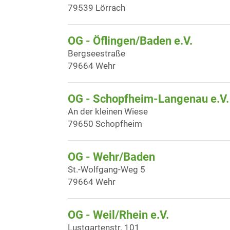
79539 Lörrach
OG - Öflingen/Baden e.V.
Bergseestraße
79664 Wehr
OG - Schopfheim-Langenau e.V.
An der kleinen Wiese
79650 Schopfheim
OG - Wehr/Baden
St.-Wolfgang-Weg 5
79664 Wehr
OG - Weil/Rhein e.V.
Lustgartenstr. 101