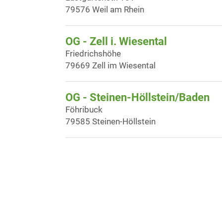
79576 Weil am Rhein
OG - Zell i. Wiesental
Friedrichshöhe
79669 Zell im Wiesental
OG - Steinen-Höllstein/Baden
Föhribuck
79585 Steinen-Höllstein