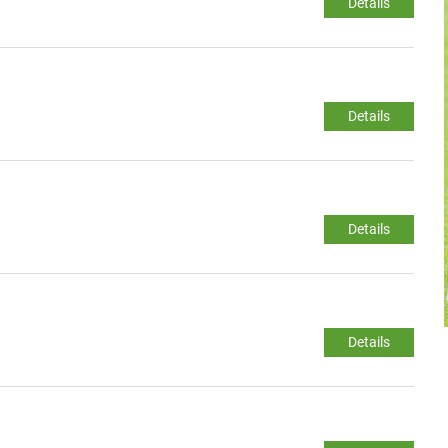
Details
Details
Details
Details