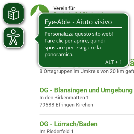
Ortsgruppen in der N
8 Ortsgruppen im Umkreis von 20 km ge
OG - Blansingen und Umgebung 
In den Birkenmatten 1
79588 Efringen-Kirchen
OG - Lörrach/Baden
Im Riederfeld 1