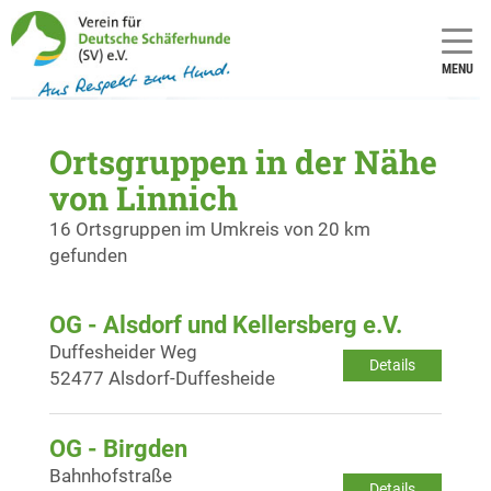
MENU
Ortsgruppen in der Nähe
von Linnich
16 Ortsgruppen im Umkreis von 20 km
gefunden
OG - Alsdorf und Kellersberg e.V.
Duffesheider Weg
Details
52477 Alsdorf-Duffesheide
OG - Birgden
Bahnhofstraße
Details