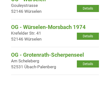
Gouleystrasse
Details
52146 Würselen
OG - Würselen-Morsbach 1974
Krefelder Str. 41
Details
52146 Würselen
OG - Grotenrath-Scherpenseel
Am Scheleberg
Details
52531 Übach-Palenberg