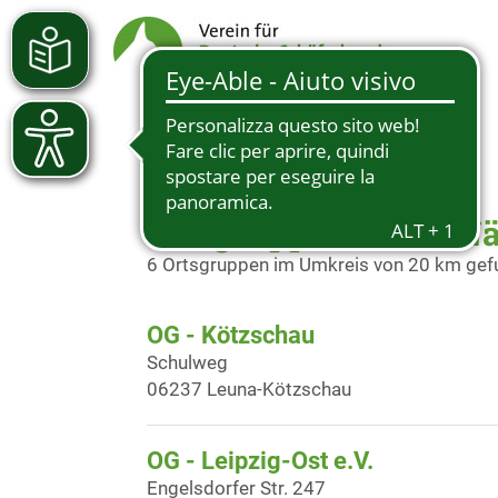
Ortsgruppen in der N
6 Ortsgruppen im Umkreis von 20 km ge
OG - Kötzschau
Schulweg
06237 Leuna-Kötzschau
OG - Leipzig-Ost e.V.
Engelsdorfer Str. 247