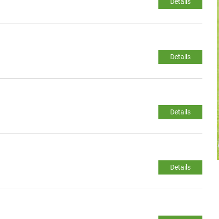
Details
Details
Details
Details