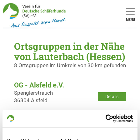
MENU
Ortsgruppen in der Nähe
von Lauterbach (Hessen)
8 Ortsgruppen im Umkreis von 30 km gefunden
OG - Alsfeld e.V.
Spenglerstrauch
Details
36304 Alsfeld
OG - Burghaun
Details
Burghaun