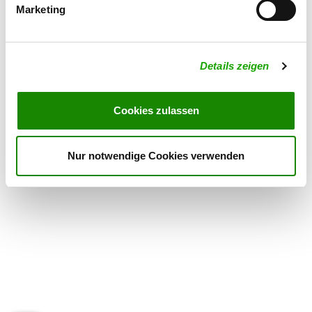
Marketing
OG - Flieden
Leimenhof 15
Details
Details zeigen
36103 Flieden-Rückers
Cookies zulassen
OG - Lauterbach e.V.
Details
36341 Lauterbach
Nur notwendige Cookies verwenden