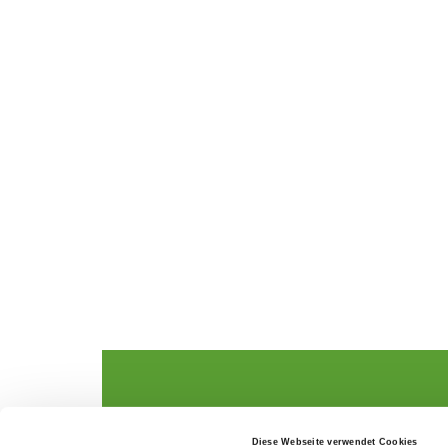
The German Shepherd
The Club
Diese Webseite verwendet Cookies