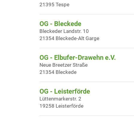
21395 Tespe
OG - Bleckede
Bleckeder Landstr. 10
21354 Bleckede-Alt Garge
OG - Elbufer-Drawehn e.V.
Neue Breetzer Straße
21354 Bleckede
OG - Leisterförde
Lüttenmarkerstr. 2
19258 Leisterförde