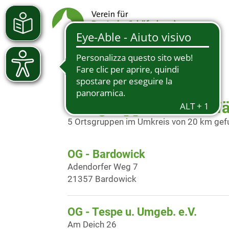
Ortsgruppen in der N
5 Ortsgruppen im Umkreis von 20 km ge
OG - Bardowick
Adendorfer Weg 7
21357 Bardowick
OG - Tespe u. Umgeb. e.V.
Am Deich 26