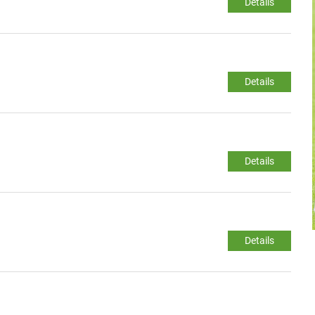
Details
Details
Details
Details