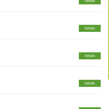
Details
Details
Details
Details