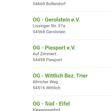
54669 Bollendorf
OG - Gerolstein e.V.
Lissinger Str. 37a
54568 Gerolstein
OG - Piesport e.V.
Auf Zimmert
54498 Piesport
OG - Wittlich Bez. Trier
Altricher Weg
54516 Wittlich
OG - Süd - Eifel
Kleewiesenhof