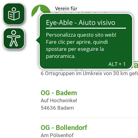
Ortsgruppen in der N
6 Ortsgruppen im Umkreis von 30 km ge
OG - Badem
Auf Hochwinkel
54636 Badem
OG - Bollendorf
Am Pölsenhof