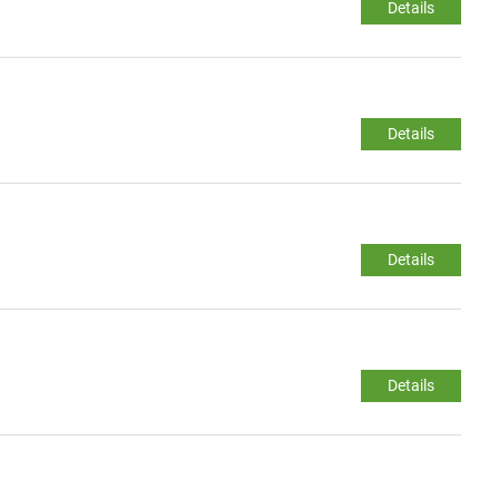
Details
Details
Details
Details