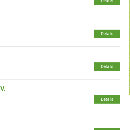
Details
Details
Details
V.
Details