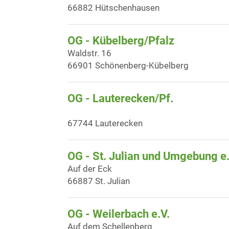
66882 Hütschenhausen
OG - Kübelberg/Pfalz
Waldstr. 16
66901 Schönenberg-Kübelberg
OG - Lauterecken/Pf.
67744 Lauterecken
OG - St. Julian und Umgebung e.
Auf der Eck
66887 St. Julian
OG - Weilerbach e.V.
Auf dem Schellenberg