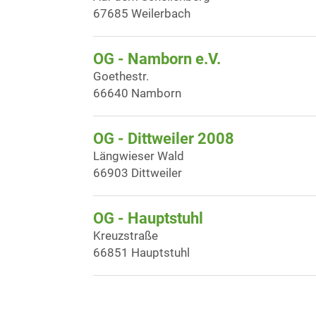
67685 Weilerbach
OG - Namborn e.V.
Goethestr.
66640 Namborn
OG - Dittweiler 2008
Längwieser Wald
66903 Dittweiler
OG - Hauptstuhl
Kreuzstraße
66851 Hauptstuhl