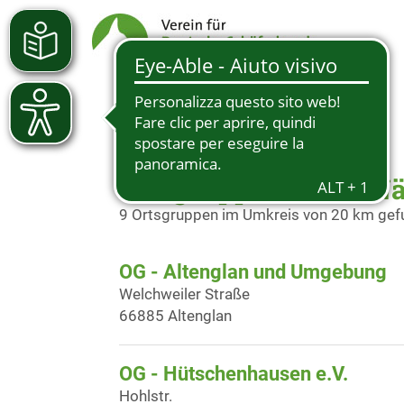
Ortsgruppen in der N
9 Ortsgruppen im Umkreis von 20 km ge
OG - Altenglan und Umgebung
Welchweiler Straße
66885 Altenglan
OG - Hütschenhausen e.V.
Hohlstr.