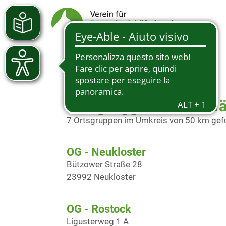
Ortsgruppen in der N
7 Ortsgruppen im Umkreis von 50 km ge
OG - Neukloster
Bützower Straße 28
23992 Neukloster
OG - Rostock
Ligusterweg 1 A