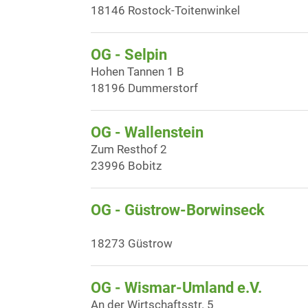
18146 Rostock-Toitenwinkel
OG - Selpin
Hohen Tannen 1 B
18196 Dummerstorf
OG - Wallenstein
Zum Resthof 2
23996 Bobitz
OG - Güstrow-Borwinseck
18273 Güstrow
OG - Wismar-Umland e.V.
An der Wirtschaftsstr. 5