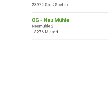
23972 Groß Stieten
OG - Neu Mühle
Neumühle 2
18276 Mistorf