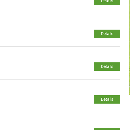
Details
Details
Details
Details