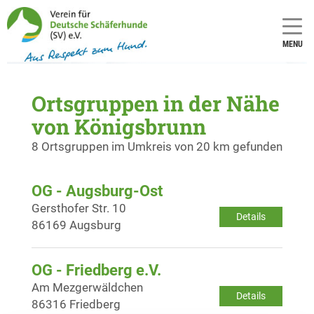
MENU
Ortsgruppen in der Nähe
von Königsbrunn
8 Ortsgruppen im Umkreis von 20 km gefunden
OG - Augsburg-Ost
Gersthofer Str. 10
Details
86169 Augsburg
OG - Friedberg e.V.
Am Mezgerwäldchen
Details
86316 Friedberg