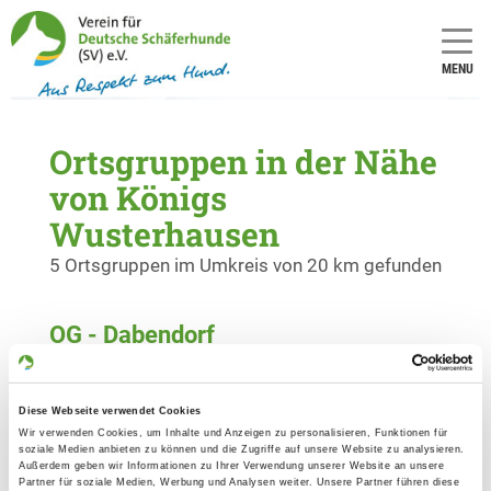
MENU
Ortsgruppen in der Nähe
von Königs
Wusterhausen
5 Ortsgruppen im Umkreis von 20 km gefunden
OG - Dabendorf
Thomas-Müntzer-Str. 21
Details
15806 Zossen
Diese Webseite verwendet Cookies
Wir verwenden Cookies, um Inhalte und Anzeigen zu personalisieren, Funktionen für
soziale Medien anbieten zu können und die Zugriffe auf unsere Website zu analysieren.
OG - Berlin-Britz
Außerdem geben wir Informationen zu Ihrer Verwendung unserer Website an unsere
Zum Herthateich
Partner für soziale Medien, Werbung und Analysen weiter. Unsere Partner führen diese