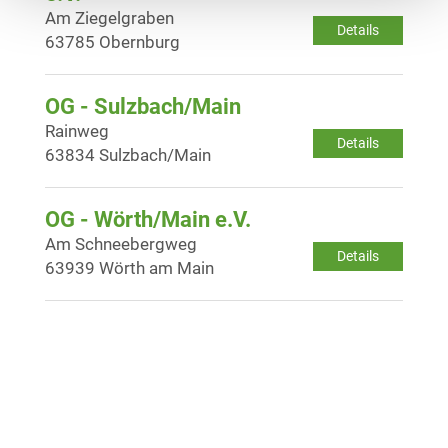
Am Ziegelgraben
Details
63785 Obernburg
OG - Sulzbach/Main
Rainweg
Details
63834 Sulzbach/Main
OG - Wörth/Main e.V.
Am Schneebergweg
Details
63939 Wörth am Main