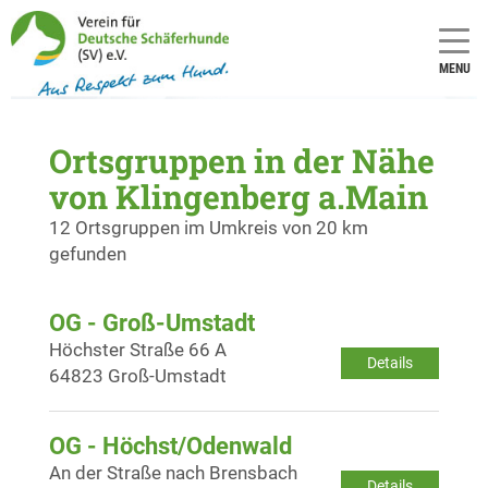
MENU
Ortsgruppen in der Nähe
von Klingenberg a.Main
12 Ortsgruppen im Umkreis von 20 km
gefunden
OG - Groß-Umstadt
Höchster Straße 66 A
Details
64823 Groß-Umstadt
OG - Höchst/Odenwald
An der Straße nach Brensbach
Details