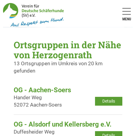
MENU
Ortsgruppen in der Nähe
von Herzogenrath
13 Ortsgruppen im Umkreis von 20 km
gefunden
OG - Aachen-Soers
Hander Weg
Details
52072 Aachen-Soers
OG - Alsdorf und Kellersberg e.V.
Duffesheider Weg
Details