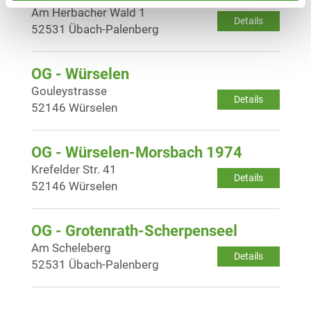
Am Herbacher Wald 1
Details
52531 Übach-Palenberg
OG - Würselen
Gouleystrasse
Details
52146 Würselen
OG - Würselen-Morsbach 1974
Krefelder Str. 41
Details
52146 Würselen
OG - Grotenrath-Scherpenseel
Am Scheleberg
Details
52531 Übach-Palenberg