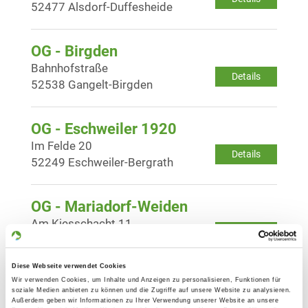
52477 Alsdorf-Duffesheide
OG - Birgden
Bahnhofstraße
Details
52538 Gangelt-Birgden
OG - Eschweiler 1920
Im Felde 20
Details
52249 Eschweiler-Bergrath
OG - Mariadorf-Weiden
Am Kiesschacht 11
Details
52477 Alsdorf-Mariadorf
Diese Webseite verwendet Cookies
OG - Jülich e.V.
Wir verwenden Cookies, um Inhalte und Anzeigen zu personalisieren, Funktionen für
soziale Medien anbieten zu können und die Zugriffe auf unsere Website zu analysieren.
Außerdem geben wir Informationen zu Ihrer Verwendung unserer Website an unsere