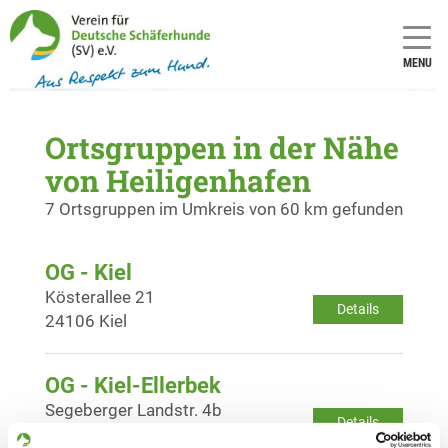
MENU
Ortsgruppen in der Nähe
von Heiligenhafen
7 Ortsgruppen im Umkreis von 60 km gefunden
OG - Kiel
Kösterallee 21
Details
24106 Kiel
OG - Kiel-Ellerbek
Segeberger Landstr. 4b
Details
24145 Kiel