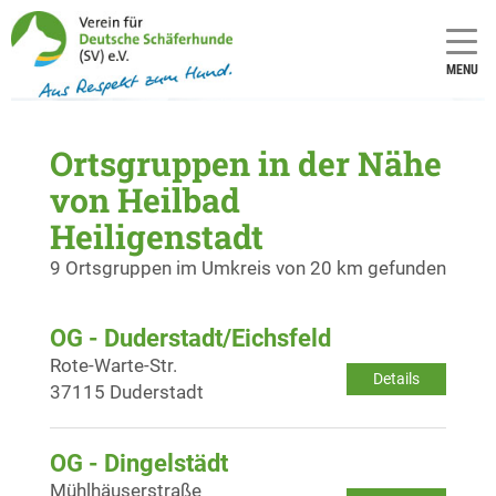
MENU
Ortsgruppen in der Nähe
von Heilbad
Heiligenstadt
9 Ortsgruppen im Umkreis von 20 km gefunden
OG - Duderstadt/Eichsfeld
Rote-Warte-Str.
Details
37115 Duderstadt
OG - Dingelstädt
Mühlhäuserstraße