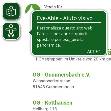
Ortsgruppen in der N
11 Ortsgruppen im Umkreis von 20 km g
OG - Gummersbach e.V.
Wasserwerkstrasse
51643 Gummersbach
OG - Kotthausen
Hellberg 113