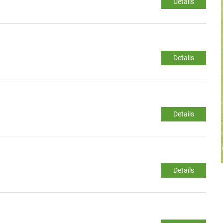
Details
Details
Details
Details