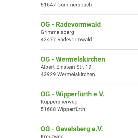
51647 Gummersbach
OG - Radevormwald
Grimmelsberg
42477 Radevormwald
OG - Wermelskirchen
Albert-Einstein-Str. 19
42929 Wermelskirchen
OG - Wipperfürth e.V.
Küppersherweg
51688 Wipperfürth
OG - Gevelsberg e.V.
Kreuzweg