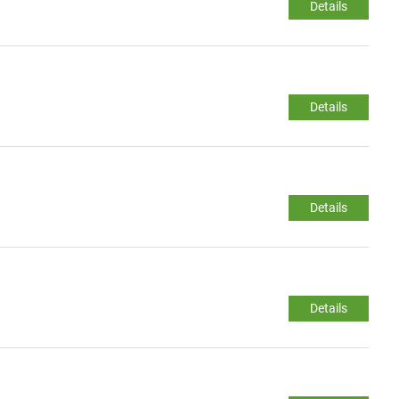
Details
Details
Details
Details