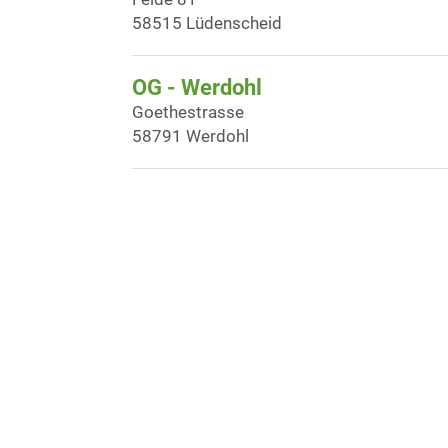
58515 Lüdenscheid
OG - Werdohl
Goethestrasse
58791 Werdohl