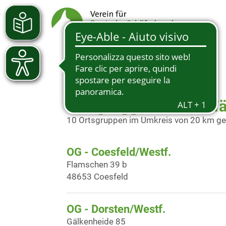
Ortsgruppen in der N
10 Ortsgruppen im Umkreis von 20 km g
OG - Coesfeld/Westf.
Flamschen 39 b
48653 Coesfeld
OG - Dorsten/Westf.
Gälkenheide 85