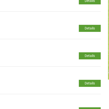
Details
Details
Details
Details