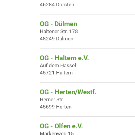
46284 Dorsten
OG - Dülmen
Haltener Str. 178
48249 Dülmen
OG - Haltern e.V.
Auf dem Hassel
45721 Haltern
OG - Herten/Westf.
Herner Str.
45699 Herten
OG - Olfen e.V.
Markenweg 15