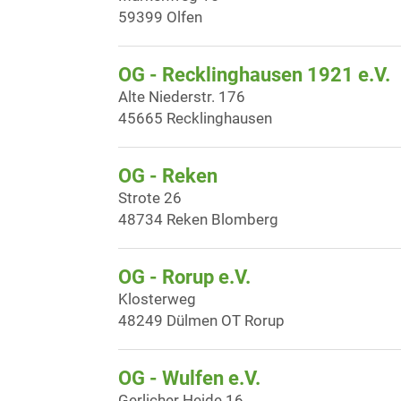
59399 Olfen
OG - Recklinghausen 1921 e.V.
Alte Niederstr. 176
45665 Recklinghausen
OG - Reken
Strote 26
48734 Reken Blomberg
OG - Rorup e.V.
Klosterweg
48249 Dülmen OT Rorup
OG - Wulfen e.V.
Gerlicher Heide 16