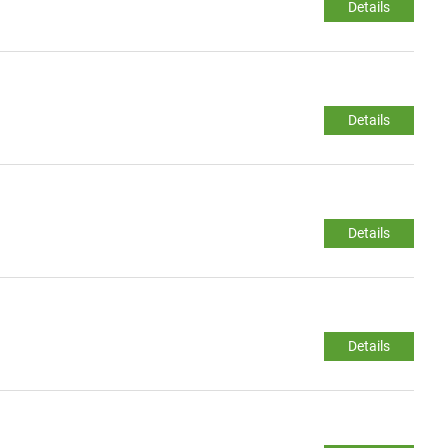
Details
Details
Details
Details