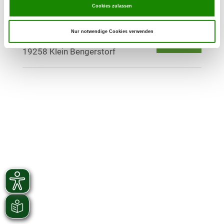
Cookies zulassen
OG - Saathorst
Nur notwendige Cookies verwenden
Saathorst
Details
19258 Klein Bengerstorf