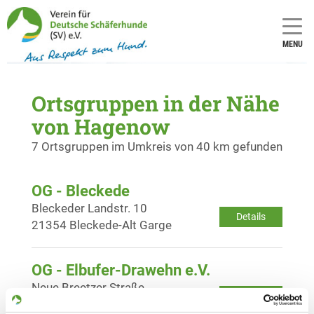
MENU
Ortsgruppen in der Nähe
von Hagenow
7 Ortsgruppen im Umkreis von 40 km gefunden
OG - Bleckede
Bleckeder Landstr. 10
Details
21354 Bleckede-Alt Garge
OG - Elbufer-Drawehn e.V.
Neue Breetzer Straße
Details
21354 Bleckede