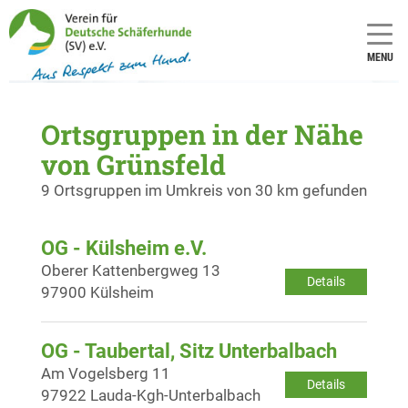
MENU
Ortsgruppen in der Nähe
von Grünsfeld
9 Ortsgruppen im Umkreis von 30 km gefunden
OG - Külsheim e.V.
Oberer Kattenbergweg 13
Details
97900 Külsheim
OG - Taubertal, Sitz Unterbalbach
Am Vogelsberg 11
Details
97922 Lauda-Kgh-Unterbalbach