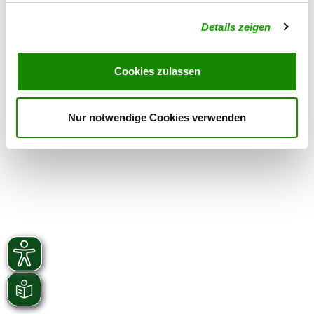
Details zeigen
OG - Kirchgandern e.V.
Hohengänder Str.
Details
37318 Kirchgandern
Cookies zulassen
Nur notwendige Cookies verwenden