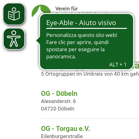
Ortsgruppen in der N
5 Ortsgruppen im Umkreis von 40 km ge
OG - Döbeln
Alexanderstr. 6
04720 Döbeln
OG - Torgau e.V.
Eilenburgerstraße