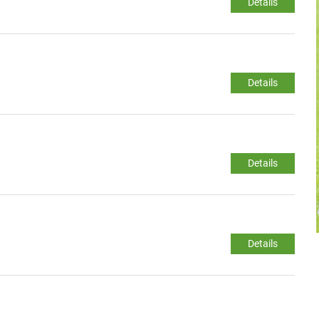
Details
Details
Details
Details