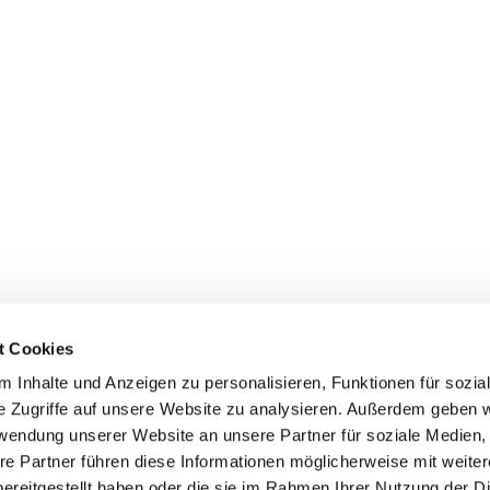
t Cookies
 Inhalte und Anzeigen zu personalisieren, Funktionen für sozia
e Zugriffe auf unsere Website zu analysieren. Außerdem geben w
rwendung unserer Website an unsere Partner für soziale Medien
Events
Service
re Partner führen diese Informationen möglicherweise mit weite
ereitgestellt haben oder die sie im Rahmen Ihrer Nutzung der D