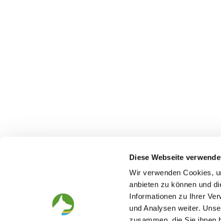
Diese Webseite verwende
Wir verwenden Cookies, um
anbieten zu können und di
Informationen zu Ihrer Ve
The German Shepherd
The Club
und Analysen weiter. Unse
zusammen, die Sie ihnen b