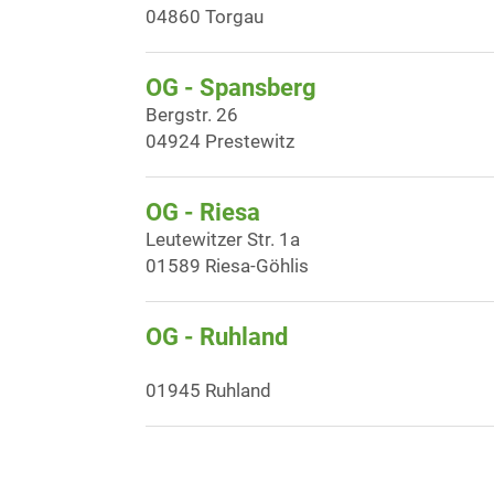
04860 Torgau
OG - Spansberg
Bergstr. 26
04924 Prestewitz
OG - Riesa
Leutewitzer Str. 1a
01589 Riesa-Göhlis
OG - Ruhland
01945 Ruhland