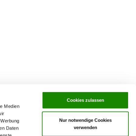
Cookies zulassen
le Medien
ir
Nur notwendige Cookies
, Werbung
verwenden
ren Daten
ienste